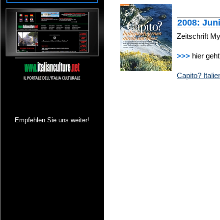
2008: Jun
Zeitschrift M
>>>
hier geht
Capito? Itali
Empfehlen Sie uns weiter!