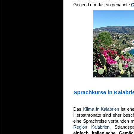
Gegend um das so genannte
C
Sprachkurse in Kalabri
Das
Klima in Kalabrien
ist ehe
Herbstmonate sind eher bescha
eine Sprachreise verbunden m
Region Kalabrien
, Strandsp
einfach italienische Gemä