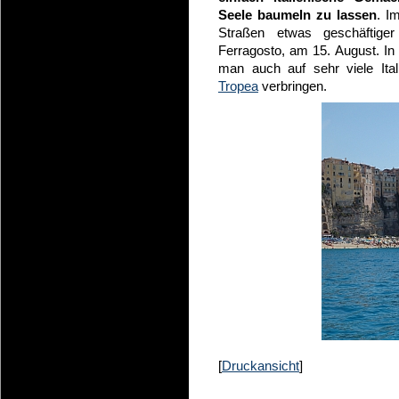
Seele baumeln zu lassen
. I
Straßen etwas geschäftige
Ferragosto, am 15. August. In
man auch auf sehr viele Ital
Tropea
verbringen.
[
Druckansicht
]