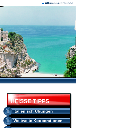
Allumni & Freunde
HEISSE TIPPS
Italienisch Übungen
Weltweite Kooperationen